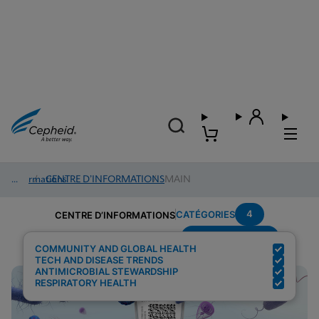
Informations
/
CENTRE D’INFORMATIONS
/
MAIN
4
CATÉGORIES
CENTRE D’INFORMATIONS
Region---Europe
Résultats de la recherche pour :
COMMUNITY AND GLOBAL HEALTH
TECH AND DISEASE TRENDS
ANTIMICROBIAL STEWARDSHIP
RESPIRATORY HEALTH