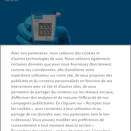
Avec nos partenaires, nous utilisons des cookies et
d’autres technologies de suivi. Nous utilisons également
LIENS D’ACCÈS RAPIDE
certaines données que vous nous fournissez directement,
comme vos coordonnées, afin d’améliorer votre
expérience utilisateur sur notre site, de vous proposer des
publicités et du contenu personnalisés en fonction de vos
interactions avec ce site et d’autres sites, de vous
SERVICE JURIDIQUE
permettre de partager du contenu sur les réseaux sociaux,
d’effectuer des analyses et de mesurer l’efficacité de nos
Demande d’information
campagnes publicitaires. En cliquant sur « Accepter tous
les cookies », vous consentez à leur utilisation et au
partage de ces données avec nos partenaires (voir le lien
CONCORDANCE
ci-dessous). Vous pouvez modifier vos préférences de
consentement à tout moment dans la section «