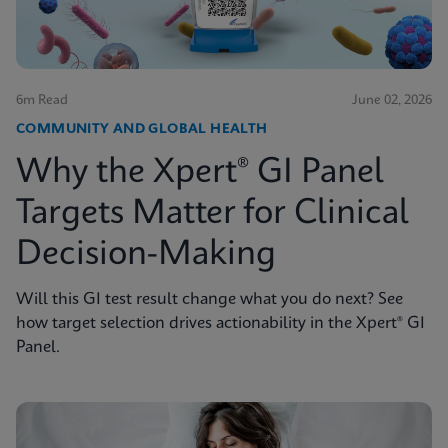
6m Read
June 02, 2026
COMMUNITY AND GLOBAL HEALTH
Why the Xpert® GI Panel
Targets Matter for Clinical
Decision-Making
Will this GI test result change what you do next? See
how target selection drives actionability in the Xpert® GI
Panel.