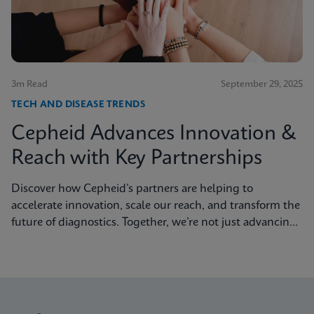
3m Read
September 29, 2025
TECH AND DISEASE TRENDS
Cepheid Advances Innovation &
Reach with Key Partnerships
Discover how Cepheid’s partners are helping to
accelerate innovation, scale our reach, and transform the
future of diagnostics. Together, we’re not just advancing
science, we’re changing the world.