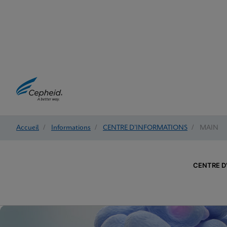
Accueil
/
Informations
/
CENTRE D’INFORMATIONS
/
MAIN
CENTRE D