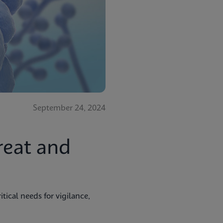
September 24, 2024
reat and
tical needs for vigilance,