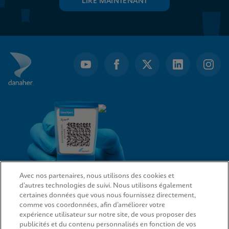
LIRE MAINTENANT
Avec nos partenaires, nous utilisons des cookies et
d’autres technologies de suivi. Nous utilisons également
LIENS D’ACCÈS RAPIDE
certaines données que vous nous fournissez directement,
comme vos coordonnées, afin d’améliorer votre
expérience utilisateur sur notre site, de vous proposer des
publicités et du contenu personnalisés en fonction de vos