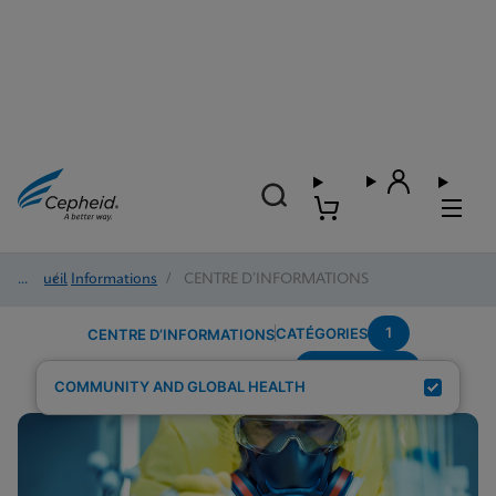
Accueil
/
Informations
/
CENTRE D’INFORMATIONS
1
CATÉGORIES
CENTRE D’INFORMATIONS
Trichomonas
Résultats de la recherche pour :
COMMUNITY AND GLOBAL HEALTH