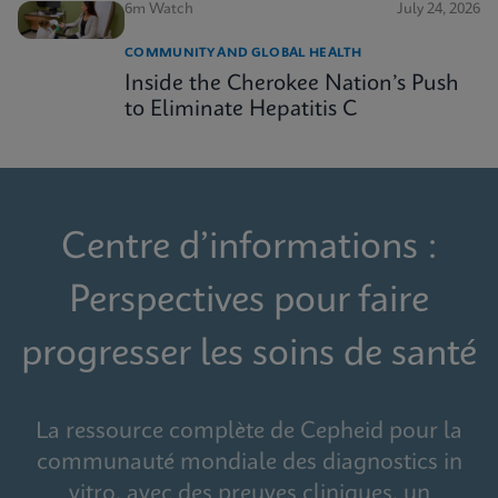
6m Watch
July 24, 2026
COMMUNITY AND GLOBAL HEALTH
Inside the Cherokee Nation’s Push
to Eliminate Hepatitis C
Centre d’informations :
Perspectives pour faire
progresser les soins de santé
La ressource complète de Cepheid pour la
communauté mondiale des diagnostics in
vitro, avec des preuves cliniques, un