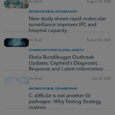
3m Read
August 05, 2026
ANTIMICROBIAL STEWARDSHIP
New study shows rapid molecular
surveillance improves IPC and
hospital capacity
6m Read
August 03, 2026
COMMUNITY AND GLOBAL HEALTH
Ebola Bundibugyo Outbreak
Updates: Cepheid’s Diagnostic
Response and Latest Information
3m Read
July 30, 2026
ANTIMICROBIAL STEWARDSHIP
C. difficile is not another GI
pathogen: Why Testing Strategy
matters