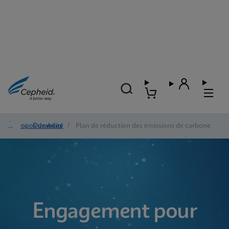
À propos de nous
/
Durabilité
/
Plan de réduction des émissions de carbone
Engagement pour