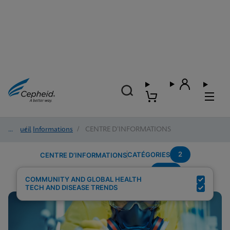
Accueil
/
Informations
/
CENTRE D’INFORMATIONS
2
CATÉGORIES
CENTRE D’INFORMATIONS
HCV
Résultats de la recherche pour :
COMMUNITY AND GLOBAL HEALTH
TECH AND DISEASE TRENDS