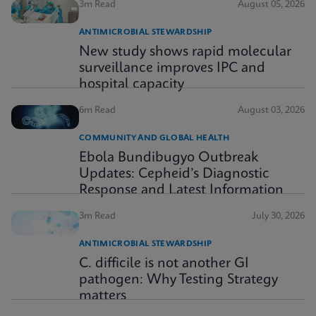
3m Read
August 05, 2026
ANTIMICROBIAL STEWARDSHIP
New study shows rapid molecular
surveillance improves IPC and
hospital capacity
6m Read
August 03, 2026
COMMUNITY AND GLOBAL HEALTH
Ebola Bundibugyo Outbreak
Updates: Cepheid’s Diagnostic
Response and Latest Information
3m Read
July 30, 2026
ANTIMICROBIAL STEWARDSHIP
C. difficile is not another GI
pathogen: Why Testing Strategy
matters