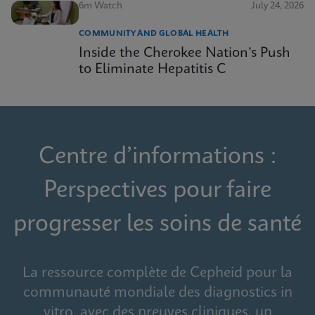
6m Watch
July 24, 2026
COMMUNITY AND GLOBAL HEALTH
Inside the Cherokee Nation’s Push
to Eliminate Hepatitis C
Centre d’informations :
Perspectives pour faire
progresser les soins de santé
La ressource complète de Cepheid pour la
communauté mondiale des diagnostics in
vitro, avec des preuves cliniques, un