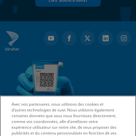
LIRE MAINTENANT
Avec nos partenaires, nous utilisons des cookies et
d’autres technologies de suivi. Nous utilisons également
LIENS D’ACCÈS RAPIDE
certaines données que vous nous fournissez directement,
comme vos coordonnées, afin d’améliorer votre
expérience utilisateur sur notre site, de vous proposer des
publicités et du contenu personnalisés en fonction de vos