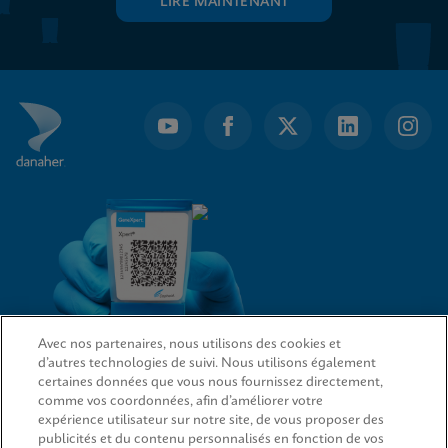
LIRE MAINTENANT
Avec nos partenaires, nous utilisons des cookies et
d’autres technologies de suivi. Nous utilisons également
LIENS D’ACCÈS RAPIDE
certaines données que vous nous fournissez directement,
comme vos coordonnées, afin d’améliorer votre
expérience utilisateur sur notre site, de vous proposer des
publicités et du contenu personnalisés en fonction de vos