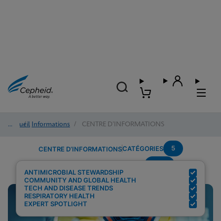
Accueil
/
Informations
/
CENTRE D’INFORMATIONS
5
CATÉGORIES
CENTRE D’INFORMATIONS
AMR
Résultats de la recherche pour :
ANTIMICROBIAL STEWARDSHIP
COMMUNITY AND GLOBAL HEALTH
TECH AND DISEASE TRENDS
RESPIRATORY HEALTH
EXPERT SPOTLIGHT