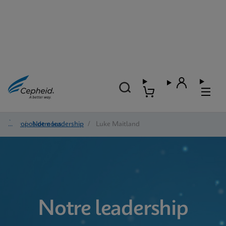
À propos de nous
/
Notre leadership
/
Luke Maitland
Notre leadership