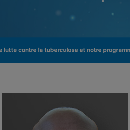
re lutte contre la tuberculose et notre progra
nnels