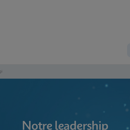
gi
Notre leadership