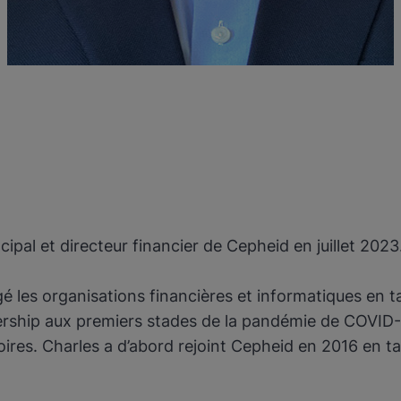
pal et directeur financier de Cepheid en juillet 2023
é les organisations financières et informatiques en ta
adership aux premiers stades de la pandémie de COVID-
es. Charles a d’abord rejoint Cepheid en 2016 en tan