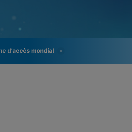
mme d’accès mondial