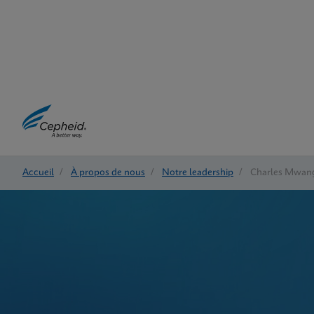
Accueil
/
À propos de nous
/
Notre leadership
/
Charles Mwan