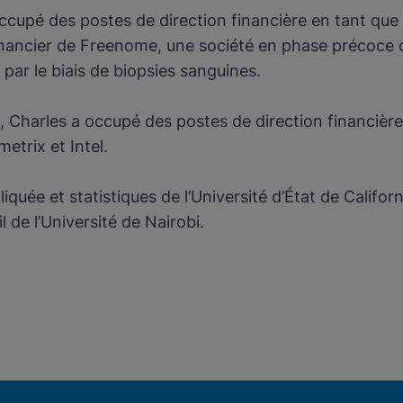
ccupé des postes de direction financière en tant que v
 financier de Freenome, une société en phase précoce 
par le biais de biopsies sanguines.
 Charles a occupé des postes de direction financiè
trix et Intel.
iquée et statistiques de l’Université d’État de Califor
l de l’Université de Nairobi.