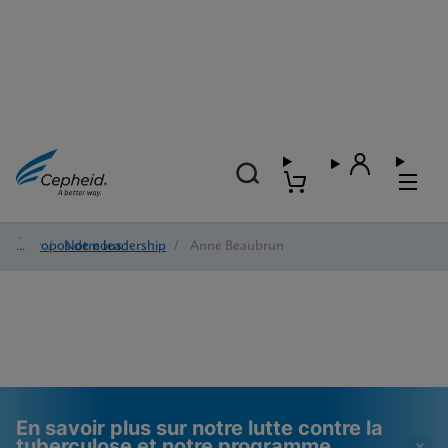
À propos de nous
/
Notre leadership
/
Anne Beaubrun
En savoir plus sur notre lutte contre la
tuberculose et notre programme