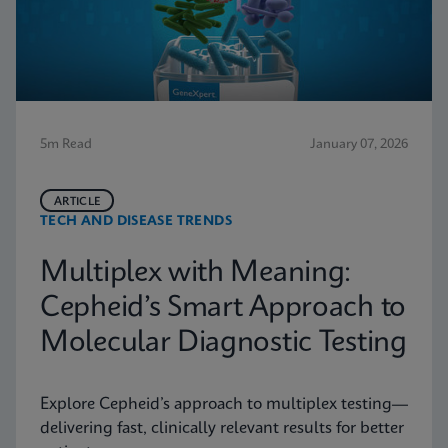
5m Read
January 07, 2026
ARTICLE
TECH AND DISEASE TRENDS
Multiplex with Meaning:
Cepheid’s Smart Approach to
Molecular Diagnostic Testing
Explore Cepheid’s approach to multiplex testing—
delivering fast, clinically relevant results for better