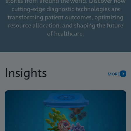
stories from around the world. Discover how
cutting-edge diagnostic technologies are
transforming patient outcomes, optimizing
resource allocation, and shaping the future
of healthcare.
Insights
MORE