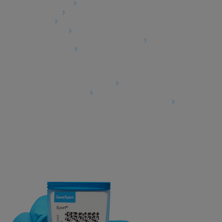
Product Security
Terms of Sale
Trademarks
Cookies Notice
Cepheid Grant & Donation Program
Cookies Settings
Agreements
Data Processing Agreement
Partner Communities
Information Security Terms and Conditions