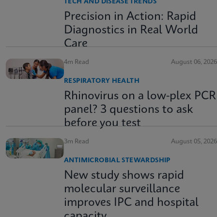
TECH AND DISEASE TRENDS
Precision in Action: Rapid
Diagnostics in Real World
Care
4m Read
August 06, 2026
RESPIRATORY HEALTH
Rhinovirus on a low-plex PCR
panel? 3 questions to ask
before you test
3m Read
August 05, 2026
ANTIMICROBIAL STEWARDSHIP
New study shows rapid
molecular surveillance
improves IPC and hospital
capacity