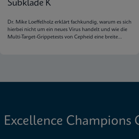
Subklade K
Dr. Mike Loeffelholz erklärt fachkundig, warum es sich
hierbei nicht um ein neues Virus handelt und wie die
Multi-Target-Grippetests von Cepheid eine breite
Abdeckung der Virusstämme gewährleisten.
 Excellence Champions C