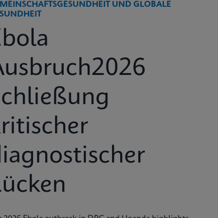
MEINSCHAFTSGESUNDHEIT UND GLOBALE
SUNDHEIT
Ebola
Ausbruch2026
Schließung
ritischer
iagnostischer
Lücken