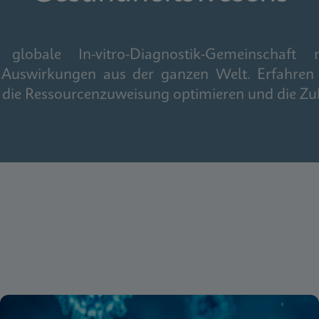
obale In-vitro-Diagnostik-Gemeinschaft m
 Auswirkungen aus der ganzen Welt. Erfahren 
n, die Ressourcenzuweisung optimieren und die Zu