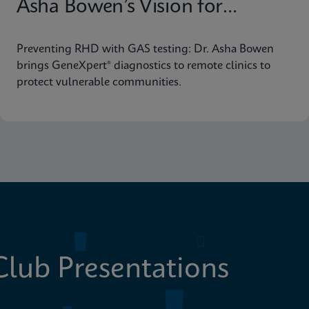
Asha Bowen’s Vision for
Equitable Diagnostics
Preventing RHD with GAS testing: Dr. Asha Bowen
brings GeneXpert® diagnostics to remote clinics to
protect vulnerable communities.
lub Presentations