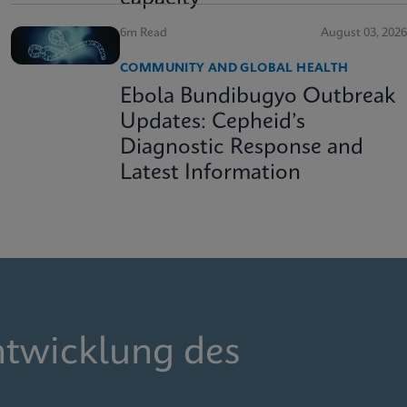
6m Read
August 03, 2026
COMMUNITY AND GLOBAL HEALTH
Ebola Bundibugyo Outbreak
Updates: Cepheid’s
Diagnostic Response and
Latest Information
ntwicklung des