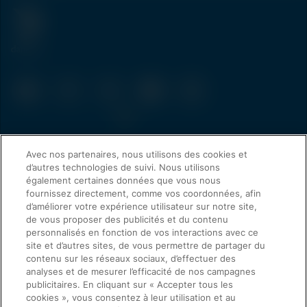
Avec nos partenaires, nous utilisons des cookies et
d’autres technologies de suivi. Nous utilisons
également certaines données que vous nous
fournissez directement, comme vos coordonnées, afin
d’améliorer votre expérience utilisateur sur notre site,
de vous proposer des publicités et du contenu
personnalisés en fonction de vos interactions avec ce
site et d’autres sites, de vous permettre de partager du
LIENS D’ACCÈS RAPIDE
contenu sur les réseaux sociaux, d’effectuer des
analyses et de mesurer l’efficacité de nos campagnes
publicitaires. En cliquant sur « Accepter tous les
cookies », vous consentez à leur utilisation et au