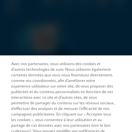
Avec nos partenaires, nous utilisons des cookies et
d’autres technologies de suivi. Nous utilisons également
LIENS D’ACCÈS RAPIDE
certaines données que vous nous fournissez directement,
comme vos coordonnées, afin d’améliorer votre
expérience utilisateur sur notre site, de vous proposer des
publicités et du contenu personnalisés en fonction de vos
interactions avec ce site et d’autres sites, de vous
SERVICE JURIDIQUE
permettre de partager du contenu sur les réseaux sociaux,
d’effectuer des analyses et de mesurer l’efficacité de nos
Demande d’information
campagnes publicitaires. En cliquant sur « Accepter tous
les cookies », vous consentez à leur utilisation et au
partage de ces données avec nos partenaires (voir le lien
CONCORDANCE
ci-dessous). Vous pouvez modifier vos préférences de