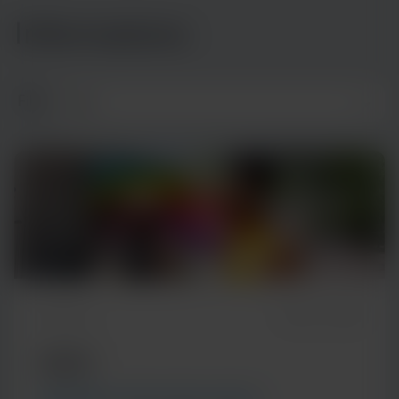
Informations
Filtre
4m Watch
March 13, 2025
VIDEO