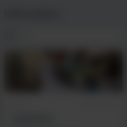
Informations
Filtre
5m Read
September 17, 2024
EXPERT PERSPECTIVE