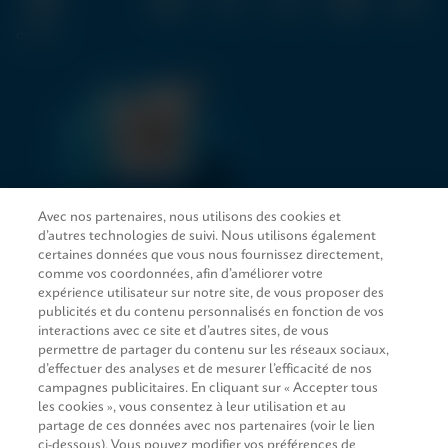
Avec nos partenaires, nous utilisons des cookies et
d’autres technologies de suivi. Nous utilisons également
LIENS D’ACCÈS RAPIDE
certaines données que vous nous fournissez directement,
comme vos coordonnées, afin d’améliorer votre
expérience utilisateur sur notre site, de vous proposer des
publicités et du contenu personnalisés en fonction de vos
interactions avec ce site et d’autres sites, de vous
SERVICE JURIDIQUE
permettre de partager du contenu sur les réseaux sociaux,
d’effectuer des analyses et de mesurer l’efficacité de nos
Demande d’information
campagnes publicitaires. En cliquant sur « Accepter tous
les cookies », vous consentez à leur utilisation et au
partage de ces données avec nos partenaires (voir le lien
CONCORDANCE
ci-dessous). Vous pouvez modifier vos préférences de