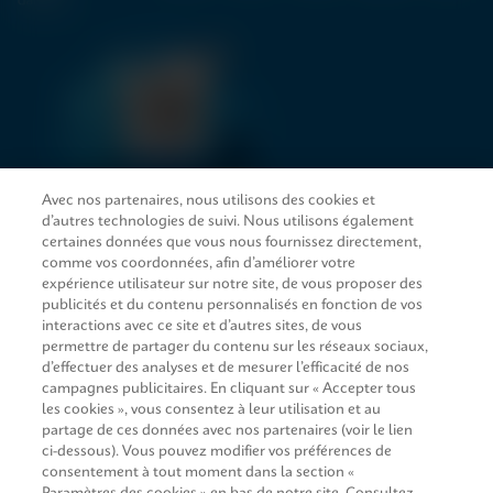
Avec nos partenaires, nous utilisons des cookies et
d’autres technologies de suivi. Nous utilisons également
LIENS D’ACCÈS RAPIDE
certaines données que vous nous fournissez directement,
comme vos coordonnées, afin d’améliorer votre
expérience utilisateur sur notre site, de vous proposer des
publicités et du contenu personnalisés en fonction de vos
interactions avec ce site et d’autres sites, de vous
SERVICE JURIDIQUE
permettre de partager du contenu sur les réseaux sociaux,
d’effectuer des analyses et de mesurer l’efficacité de nos
Demande d’information
campagnes publicitaires. En cliquant sur « Accepter tous
les cookies », vous consentez à leur utilisation et au
partage de ces données avec nos partenaires (voir le lien
CONCORDANCE
ci-dessous). Vous pouvez modifier vos préférences de
consentement à tout moment dans la section «