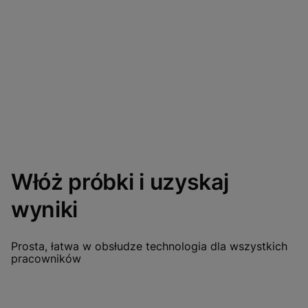
Włóż próbki i uzyskaj
wyniki
Prosta, łatwa w obsłudze technologia dla wszystkich
pracowników