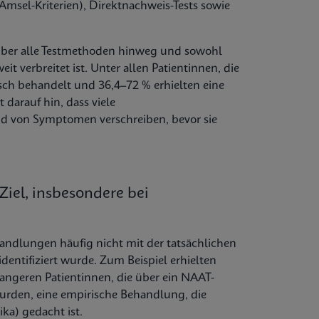
sel-Kriterien), Direktnachweis-Tests sowie
 über alle Testmethoden hinweg und sowohl
 verbreitet ist. Unter allen Patientinnen, die
sch behandelt und 36,4–72 % erhielten eine
 darauf hin, dass viele
d von Symptomen verschreiben, bevor sie
Ziel, insbesondere bei
andlungen häufig nicht mit der tatsächlichen
dentifiziert wurde. Zum Beispiel erhielten
angeren Patientinnen, die über ein NAAT-
wurden, eine empirische Behandlung, die
ka) gedacht ist.