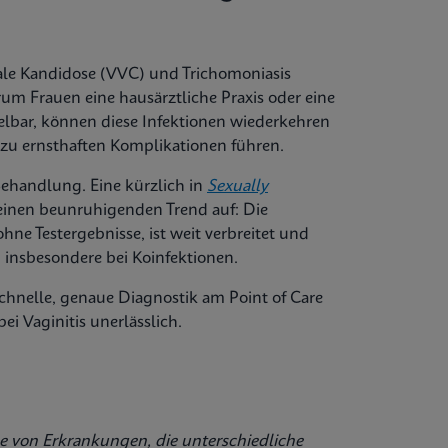
inale Kandidose (VVC) und Trichomoniasis
um Frauen eine hausärztliche Praxis oder eine
bar, können diese Infektionen wiederkehren
zu ernsthaften Komplikationen führen.
Behandlung. Eine kürzlich in
Sexually
 einen beunruhigenden Trend auf: Die
hne Testergebnisse, ist weit verbreitet und
 insbesondere bei Koinfektionen.
schnelle, genaue Diagnostik am Point of Care
i Vaginitis unerlässlich.
ihe von Erkrankungen, die unterschiedliche