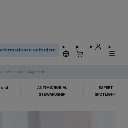
Informationen anfordern
 durch bessere Diagnostik
e und
ANTIMICROBIAL
EXPERT
STEWARDSHIP
SPOTLIGHT