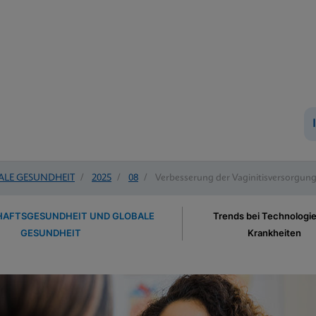
ALE GESUNDHEIT
/
2025
/
08
/
Verbesserung der Vaginitisversorgung
AFTSGESUNDHEIT UND GLOBALE
Trends bei Technologi
GESUNDHEIT
Krankheiten