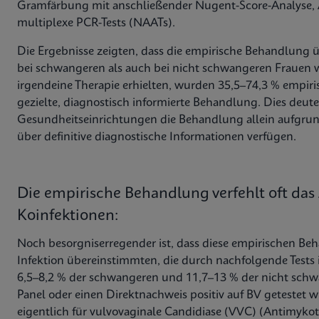
Gramfärbung mit anschließender Nugent-Score-Analyse, Am
multiplexe PCR-Tests (NAATs).
Die Ergebnisse zeigten, dass die empirische Behandlung
bei schwangeren als auch bei nicht schwangeren Frauen weit
irgendeine Therapie erhielten, wurden 35,5–74,3 % empiri
gezielte, diagnostisch informierte Behandlung. Dies deutet
Gesundheitseinrichtungen die Behandlung allein aufgrun
über definitive diagnostische Informationen verfügen.
Die empirische Behandlung verfehlt oft das 
Koinfektionen:
Noch besorgniserregender ist, dass diese empirischen Beh
Infektion übereinstimmten, die durch nachfolgende Tests i
6,5–8,2 % der schwangeren und 11,7–13 % der nicht schw
Panel oder einen Direktnachweis positiv auf BV getestet 
eigentlich für vulvovaginale Candidiase (VVC) (Antimykoti