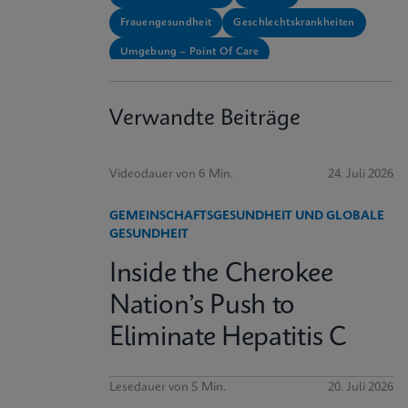
Frauengesundheit
Geschlechtskrankheiten
Umgebung – Point Of Care
Region – Nord-, Mittel- und Südamerika
Verwandte Beiträge
Videodauer von 6 Min.
24. Juli 2026
GEMEINSCHAFTSGESUNDHEIT UND GLOBALE
GESUNDHEIT
Inside the Cherokee
Nation’s Push to
Eliminate Hepatitis C
Lesedauer von 5 Min.
20. Juli 2026