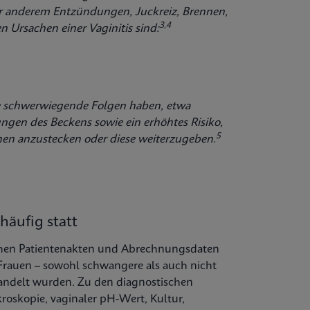
er anderem Entzündungen, Juckreiz, Brennen,
3,4
 Ursachen einer Vaginitis sind:
sie schwerwiegende Folgen haben, etwa
gen des Beckens sowie ein erhöhtes Risiko,
5
onen anzustecken oder diese weiterzugeben.
häufig statt
ischen Patientenakten und Abrechnungsdaten
 Frauen – sowohl schwangere als auch nicht
andelt wurden. Zu den diagnostischen
roskopie, vaginaler pH-Wert, Kultur,