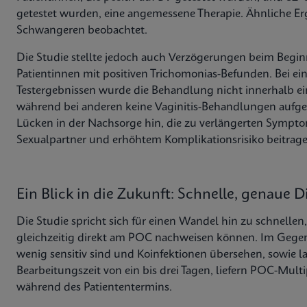
getestet wurden, eine angemessene Therapie. Ähnliche Er
Schwangeren beobachtet.
Die Studie stellte jedoch auch Verzögerungen beim Beginn
Patientinnen mit positiven Trichomonias-Befunden. Bei ein
Testergebnissen wurde die Behandlung nicht innerhalb e
während bei anderen keine Vaginitis-Behandlungen aufgez
Lücken in der Nachsorge hin, die zu verlängerten Sympt
Sexualpartner und erhöhtem Komplikationsrisiko beitrag
Ein Blick in die Zukunft: Schnelle, genaue
Die Studie spricht sich für einen Wandel hin zu schnellen
gleichzeitig direkt am POC nachweisen können. Im Gegens
wenig sensitiv sind und Koinfektionen übersehen, sowie l
Bearbeitungszeit von ein bis drei Tagen, liefern POC-Mul
während des Patiententermins.