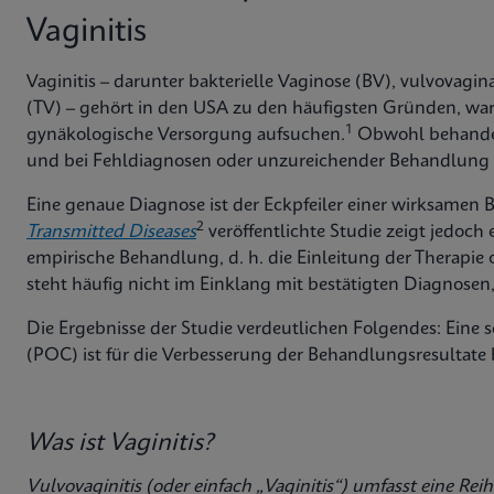
Vaginitis
Vaginitis – darunter bakterielle Vaginose (BV), vulvovag
(TV) – gehört in den USA zu den häufigsten Gründen, war
1
gynäkologische Versorgung aufsuchen.
Obwohl behandel
und bei Fehldiagnosen oder unzureichender Behandlung 
Eine genaue Diagnose ist der Eckpfeiler einer wirksamen 
2
Transmitted Diseases
veröffentlichte Studie zeigt jedoch
empirische Behandlung, d. h. die Einleitung der Therapie o
steht häufig nicht im Einklang mit bestätigten Diagnosen,
Die Ergebnisse der Studie verdeutlichen Folgendes: Eine 
(POC) ist für die Verbesserung der Behandlungsresultate be
Was ist Vaginitis?
Vulvovaginitis (oder einfach „Vaginitis“) umfasst eine Re