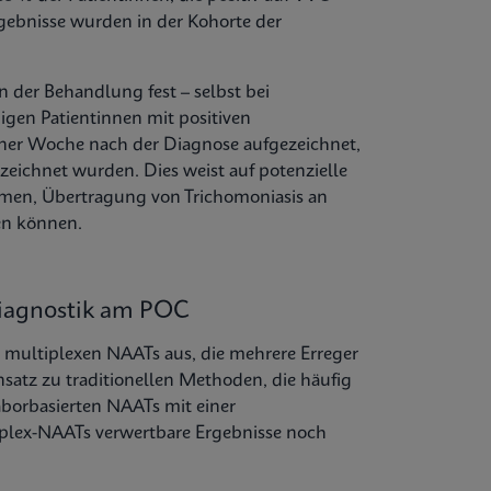
gebnisse wurden in der Kohorte der
 der Behandlung fest – selbst bei
igen Patientinnen mit positiven
iner Woche nach der Diagnose aufgezeichnet,
eichnet wurden. Dies weist auf potenzielle
omen, Übertragung von Trichomoniasis an
en können.
 Diagnostik am POC
, multiplexen NAATs aus, die mehrere Erreger
atz zu traditionellen Methoden, die häufig
aborbasierten NAATs mit einer
tiplex-NAATs verwertbare Ergebnisse noch