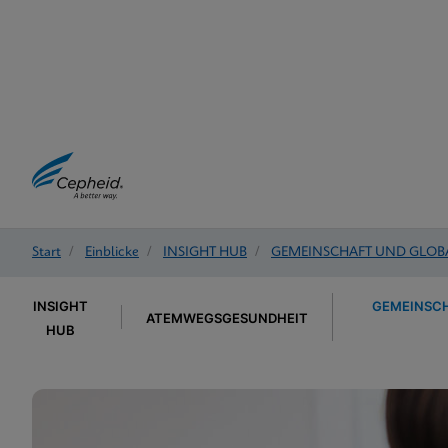
Start
/
Einblicke
/
INSIGHT HUB
/
GEMEINSCHAFT UND GLOB
INSIGHT
GEMEINSCH
ATEMWEGSGESUNDHEIT
HUB