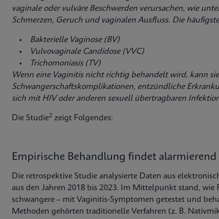
vaginale
oder vulväre Beschwerden verursachen, wie unt
Schmerzen, Geruch und vaginalen Ausfluss. Die häufigsten
Bakterielle Vaginose (BV)
Vulvovaginale Candidose (VVC)
Trichomoniasis (TV)
Wenn eine Vaginitis nicht richtig behandelt wird, kann 
Schwangerschaftskomplikationen, entzündliche Erkrankun
sich mit HIV oder anderen sexuell übertragbaren Infekti
2
Die Studie
zeigt Folgendes:
Empirische Behandlung findet alarmierend 
Die retrospektive Studie analysierte Daten aus elektron
aus den Jahren 2018 bis 2023. Im Mittelpunkt stand, wie
schwangere – mit Vaginitis-Symptomen getestet und beh
Methoden gehörten traditionelle Verfahren (z. B. Nativmik