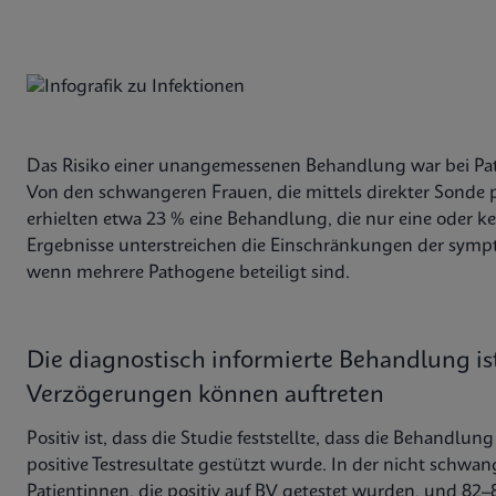
Das Risiko einer unangemessenen Behandlung war bei Pat
Von den schwangeren Frauen, die mittels direkter Sonde 
erhielten etwa 23 % eine Behandlung, die nur eine oder k
Ergebnisse unterstreichen die Einschränkungen der symp
wenn mehrere Pathogene beteiligt sind.
Die diagnostisch informierte Behandlung ist
Verzögerungen können auftreten
Positiv ist, dass die Studie feststellte, dass die Behand
positive Testresultate gestützt wurde. In der nicht schwa
Patientinnen, die positiv auf BV getestet wurden, und 82–