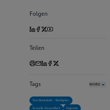
Folgen
Teilen
Tags
MORE
Test-Modalität – Multiplex.
Sexuelle Gesundheit
Vaginitis