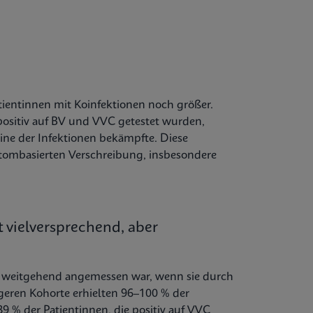
ientinnen mit Koinfektionen noch größer.
positiv auf BV und VVC getestet wurden,
eine der Infektionen bekämpfte. Diese
tombasierten Verschreibung, insbesondere
 vielversprechend, aber
lung weitgehend angemessen war, wenn sie durch
ngeren Kohorte erhielten 96–100 % der
89 % der Patientinnen, die positiv auf VVC