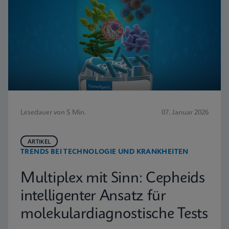
Lesedauer von 5 Min.
07. Januar 2026
ARTIKEL
TRENDS BEI TECHNOLOGIE UND KRANKHEITEN
Multiplex mit Sinn: Cepheids
intelligenter Ansatz für
molekulardiagnostische Tests