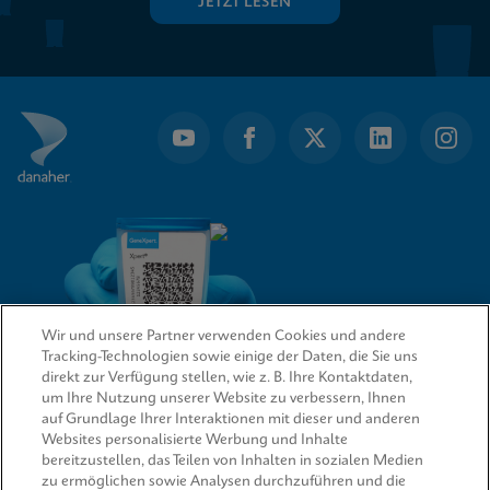
JETZT LESEN
Wir und unsere Partner verwenden Cookies und andere
Tracking-Technologien sowie einige der Daten, die Sie uns
direkt zur Verfügung stellen, wie z. B. Ihre Kontaktdaten,
um Ihre Nutzung unserer Website zu verbessern, Ihnen
QUICK LINKS
auf Grundlage Ihrer Interaktionen mit dieser und anderen
Websites personalisierte Werbung und Inhalte
bereitzustellen, das Teilen von Inhalten in sozialen Medien
zu ermöglichen sowie Analysen durchzuführen und die