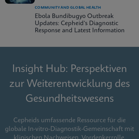
COMMUNITY AND GLOBAL HEALTH
Ebola Bundibugyo Outbreak
Updates: Cepheid’s Diagnostic
Response and Latest Information
Insight Hub: Perspektiven
zur Weiterentwicklung des
Gesundheitswesens
Cepheids umfassende Ressource für die
globale In-vitro-Diagnostik-Gemeinschaft mit
klinischen Nachweisen, Vordenkerrolle,