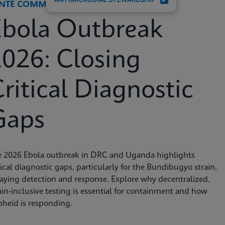
NTÉ COMMUNAUTAIRE ET MONDIALE
Ebola Outbreak
026: Closing
ritical Diagnostic
Gaps
e 2026 Ebola outbreak in DRC and Uganda highlights
tical diagnostic gaps, particularly for the Bundibugyo strain,
aying detection and response. Explore why decentralized,
ain-inclusive testing is essential for containment and how
heid is responding.