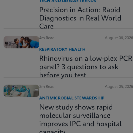
TECH AND DISEASE TRENDS
Precision in Action: Rapid
Diagnostics in Real World
Care
4m Read
August 06, 2026
RESPIRATORY HEALTH
Rhinovirus on a low-plex PCR
panel? 3 questions to ask
before you test
3m Read
August 05, 2026
ANTIMICROBIAL STEWARDSHIP
New study shows rapid
molecular surveillance
improves IPC and hospital
capacity