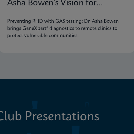
Asha Bowen’s Vision for
Equitable Diagnostics
Preventing RHD with GAS testing: Dr. Asha Bowen
brings GeneXpert® diagnostics to remote clinics to
protect vulnerable communities.
lub Presentations