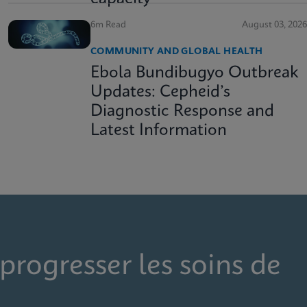
6m Read
August 03, 2026
COMMUNITY AND GLOBAL HEALTH
Ebola Bundibugyo Outbreak
Updates: Cepheid’s
Diagnostic Response and
Latest Information
progresser les soins de