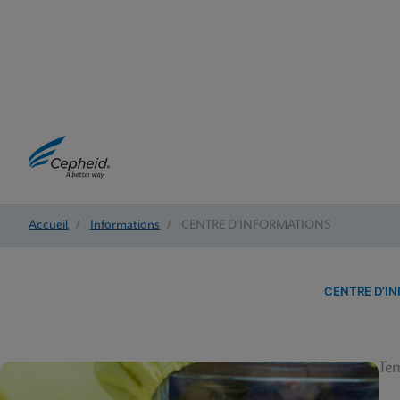
Accueil
/
Informations
/
CENTRE D’INFORMATIONS
CENTRE D’I
Tem