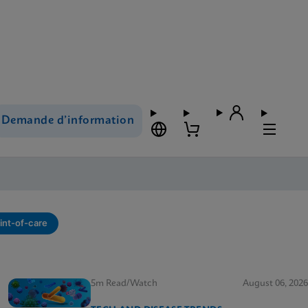
Demande d’information
int-of-care
5m Read/Watch
August 06, 2026