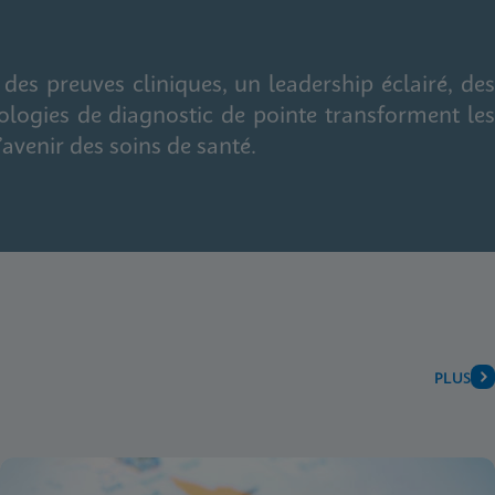
s preuves cliniques, un leadership éclairé, des
logies de diagnostic de pointe transforment les
’avenir des soins de santé.
PLUS