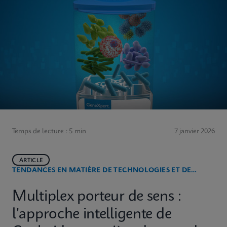
Temps de lecture : 5 min
7 janvier 2026
ARTICLE
TENDANCES EN MATIÈRE DE TECHNOLOGIES ET DE
MALADIES
Multiplex porteur de sens :
l'approche intelligente de