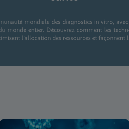
auté mondiale des diagnostics in vitro, avec de
t du monde entier. Découvrez comment les techno
timisent l’allocation des ressources et façonnent l