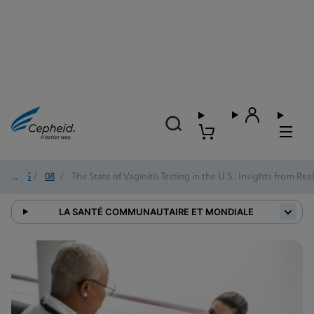
2025
/
08
/
The State of Vaginitis Testing in the U.S.: Insights from R
LA SANTÉ COMMUNAUTAIRE ET MONDIALE