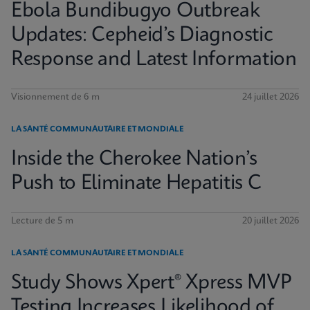
Ebola Bundibugyo Outbreak
Updates: Cepheid’s Diagnostic
Response and Latest Information
Visionnement de 6 m
24 juillet 2026
LA SANTÉ COMMUNAUTAIRE ET MONDIALE
Inside the Cherokee Nation’s
Push to Eliminate Hepatitis C
Lecture de 5 m
20 juillet 2026
LA SANTÉ COMMUNAUTAIRE ET MONDIALE
Study Shows Xpert® Xpress MVP
Testing Increases Likelihood of