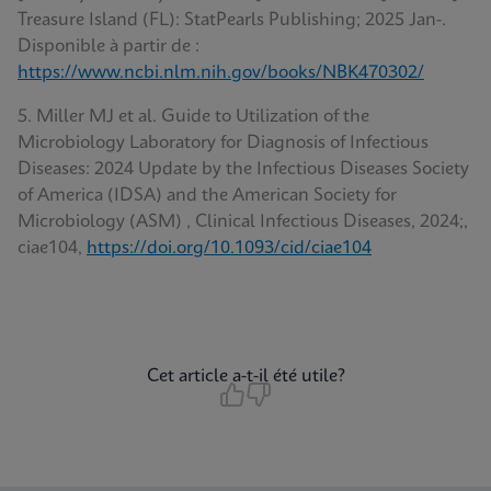
Treasure Island (FL): StatPearls Publishing; 2025 Jan-.
Disponible à partir de :
https://www.ncbi.nlm.nih.gov/books/NBK470302/
5. Miller MJ et al. Guide to Utilization of the
Microbiology Laboratory for Diagnosis of Infectious
Diseases: 2024 Update by the Infectious Diseases Society
of America (IDSA) and the American Society for
Microbiology (ASM) , Clinical Infectious Diseases, 2024;,
ciae104,
https://doi.org/10.1093/cid/ciae104
Cet article a-t-il été utile?