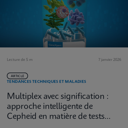
Lecture de 5 m
7 janvier 2026
ARTICLE
TENDANCES TECHNIQUES ET MALADIES
Multiplex avec signification :
approche intelligente de
Cepheid en matière de tests
diagnostiques moléculaires