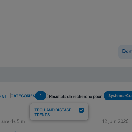
Dem
1
Systems-Con
CATÉGORIES
SIGHT
Résultats de recherche pour :
TECH AND DISEASE
TRENDS
ture de 5 m
12 juin 2026