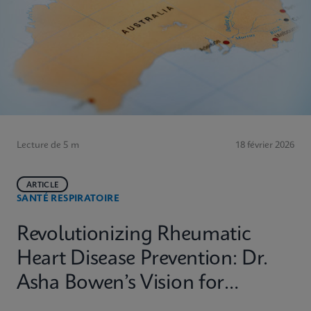
Lecture de 5 m
18 février 2026
ARTICLE
SANTÉ RESPIRATOIRE
Revolutionizing Rheumatic
Heart Disease Prevention: Dr.
Asha Bowen’s Vision for
Equitable Diagnostics