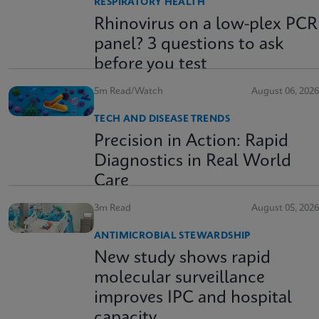
RESPIRATORY HEALTH
Rhinovirus on a low-plex PCR
panel? 3 questions to ask
before you test
5m Read/Watch
August 06, 2026
TECH AND DISEASE TRENDS
Precision in Action: Rapid
Diagnostics in Real World
Care
3m Read
August 05, 2026
ANTIMICROBIAL STEWARDSHIP
New study shows rapid
molecular surveillance
improves IPC and hospital
capacity