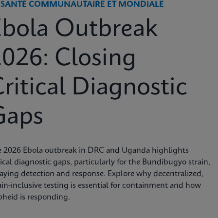
 SANTÉ COMMUNAUTAIRE ET MONDIALE
Ebola Outbreak
026: Closing
ritical Diagnostic
Gaps
e 2026 Ebola outbreak in DRC and Uganda highlights
tical diagnostic gaps, particularly for the Bundibugyo strain,
aying detection and response. Explore why decentralized,
ain-inclusive testing is essential for containment and how
heid is responding.