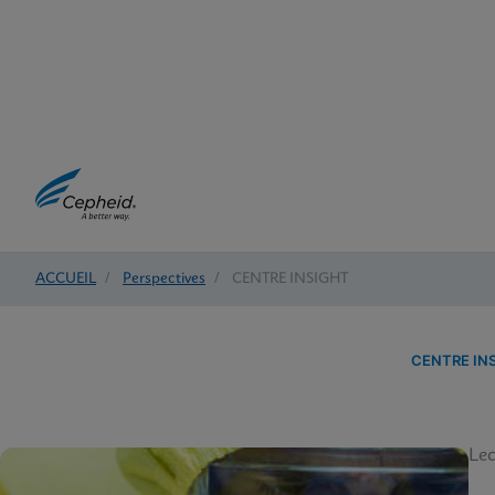
ACCUEIL
/
Perspectives
/
CENTRE INSIGHT
CENTRE IN
Lec