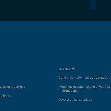
ENTENTES
Contrat de traitement des données
iques et rapports
Modalités et conditions relatives à la
l’information
sation
Accord de partenariat