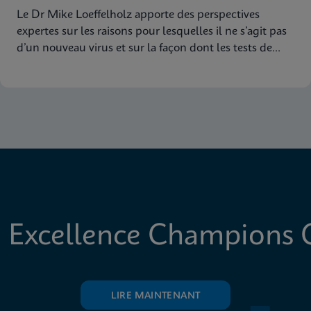
Le Dr Mike Loeffelholz apporte des perspectives
expertes sur les raisons pour lesquelles il ne s’agit pas
d’un nouveau virus et sur la façon dont les tests de
dépistage de la grippe à cibles multiples de Cepheid
assurent une couverture étendue des souches
 Excellence Champions C
LIRE MAINTENANT