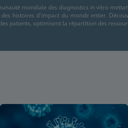
nauté mondiale des diagnostics in vitro mettant
et des histoires d’impact du monde entier. Déco
des patients, optimisent la répartition des ressour