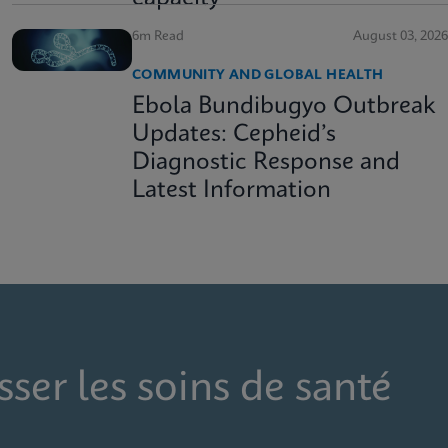
6m Read
August 03, 2026
COMMUNITY AND GLOBAL HEALTH
Ebola Bundibugyo Outbreak
Updates: Cepheid’s
Diagnostic Response and
Latest Information
sser les soins de santé