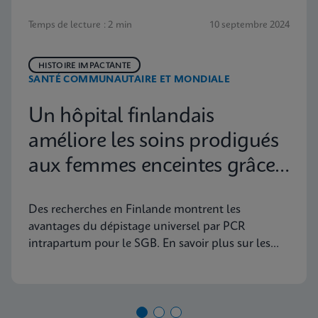
Temps de lecture : 2 min
10 septembre 2024
HISTOIRE IMPACTANTE
SANTÉ COMMUNAUTAIRE ET MONDIALE
Un hôpital finlandais
améliore les soins prodigués
aux femmes enceintes grâce
au dépistage du portage des
Des recherches en Finlande montrent les
SGB par PCR
avantages du dépistage universel par PCR
intrapartum pour le SGB. En savoir plus sur les
implications et les progrès de la santé maternelle
aujourd’hui.