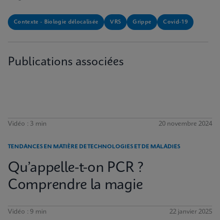
Contexte - Biologie délocalisée
VRS
Grippe
Covid-19
Publications associées
Vidéo : 3 min
20 novembre 2024
TENDANCES EN MATIÈRE DE TECHNOLOGIES ET DE MALADIES
Qu’appelle-t-on PCR ?
Comprendre la magie
Vidéo : 9 min
22 janvier 2025