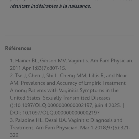
résultats indésirables à la naissance.
Références
Hainer BL, Gibson MV. Vaginitis. Am Fam Physician.
2011 Apr 1;83(7):807-15.
Tse J, Chen J, Shi L, Cheng MM, Lillis R, and Near
AM. Prevalence and Accuracy of Empiric Treatment
Among Patients with Vaginitis Symptoms in the
United States. Sexually Transmitted Diseases
():10.1097/OLQ.0000000000002197, juin 4 2025. |
DOI: 10.1097/OLQ.0000000000002197
Paladine HL, Desai UA. Vaginitis: Diagnosis and
Treatment. Am Fam Physician. Mar 1 2018;97(5):321-
329.