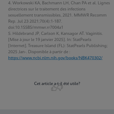
Workowski KA, Bachmann LH, Chan PA et al. Lignes
directrices sur le traitement des infections
sexuellement transmissibles, 2021. MMWR Recomm
Rep. Jul 23 2021;70(4):1-187.
doi:10.15585/mmwr.rr7004a1
Hildebrand JP, Carlson K, Kansagor AT. Vaginitis.
[Mise à jour le 19 janvier 2025]. In: StatPearls
[Internet]. Treasure Island (FL): StatPearls Publishing;
2025 Jan-. Disponible à partir de :
https://www.ncbi.nlm.nih.gov/books/NBK470302/
Cet article a-t-il été utile?