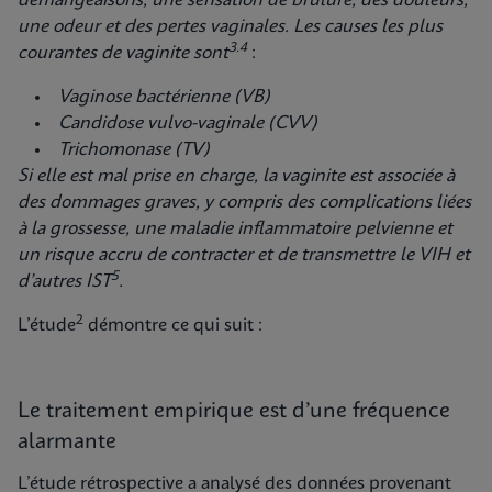
démangeaisons, une sensation de brûlure, des douleurs,
une odeur et des pertes vaginales. Les causes les plus
3.4
courantes de vaginite sont
:
Vaginose bactérienne (VB)
Candidose vulvo-vaginale (CVV)
Trichomonase (TV)
Si elle est mal prise en charge, la vaginite est associée à
des dommages graves, y compris des complications liées
à la grossesse, une maladie inflammatoire pelvienne et
un risque accru de contracter et de transmettre le VIH et
5
d’autres IST
.
2
L’étude
démontre ce qui suit :
Le traitement empirique est d’une fréquence
alarmante
L’étude rétrospective a analysé des données provenant