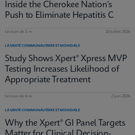
Inside the Cherokee Nation’s
Push to Eliminate Hepatitis C
Lecture de 5 m
20 juillet 2026
LA SANTÉ COMMUNAUTAIRE ET MONDIALE
Study Shows Xpert® Xpress MVP
Testing Increases Likelihood of
Appropriate Treatment
Lecture de 6 m
2 juin 2026
LA SANTÉ COMMUNAUTAIRE ET MONDIALE
Why the Xpert® GI Panel Targets
Matter for Clinical Decision-