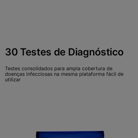
30 Testes de Diagnóstico
Testes consolidados para ampla cobertura de
doenças infecciosas na mesma plataforma fácil de
utilizar