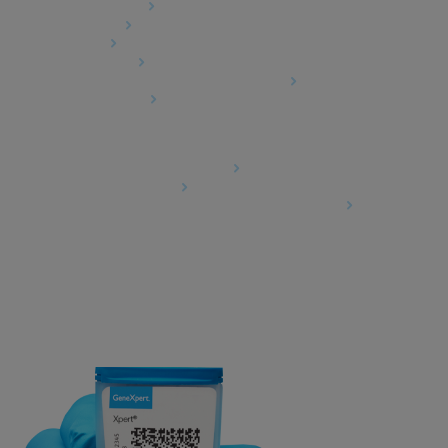
Product Security
Terms of Sale
Trademarks
Cookies Notice
Cepheid Grant & Donation Program
Cookies Settings
Agreements
Data Processing Agreement
Partner Communities
Information Security Terms and Conditions