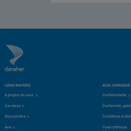
des souches nouvelles ou émergen
LIENS RAPIDES
AVIS JURIDIQUE
À propos de nous
Confidentialité
Carrières
Conformité, polit
Nous joindre
Conditions d’utili
Avis
Code d’éthique