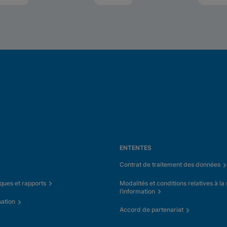
tes.
éco
ENTENTES
Contrat de traitement des données
iques et rapports
Modalités et conditions relatives à la
l’information
sation
Accord de partenariat