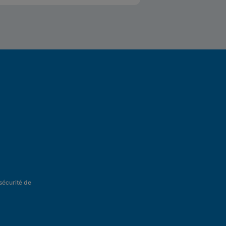
nomies économiques.
 sécurité de