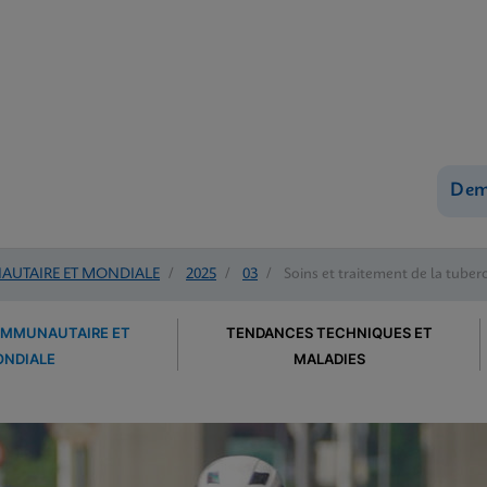
Dem
UTAIRE ET MONDIALE
/
2025
/
03
/
Soins et traitement de la tube
OMMUNAUTAIRE ET
TENDANCES TECHNIQUES ET
NDIALE
MALADIES