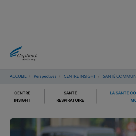
ACCUEIL
/
Perspectives
/
CENTRE INSIGHT
/
SANTÉ COMMUNA
CENTRE
SANTÉ
LA SANTÉ C
INSIGHT
RESPIRATOIRE
MO