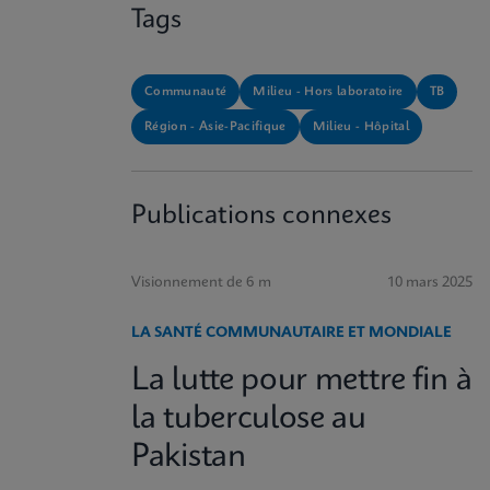
Tags
Communauté
Milieu - Hors laboratoire
TB
Région - Asie-Pacifique
Milieu - Hôpital
Publications connexes
Visionnement de 6 m
10 mars 2025
LA SANTÉ COMMUNAUTAIRE ET MONDIALE
La lutte pour mettre fin à
la tuberculose au
Pakistan