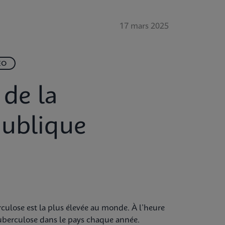
17 mars 2025
ÉO
 de la
publique
rculose est la plus élevée au monde. À l’heure
 tuberculose dans le pays chaque année.